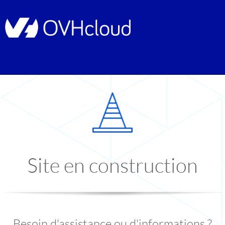
Site en construction
Besoin d'assistance ou d'informations ?